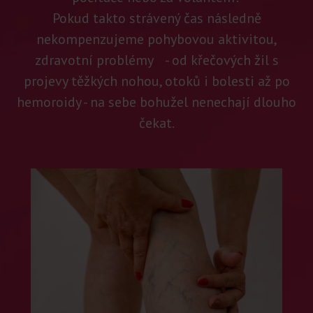
Pokud takto strávený čas následně
nekompenzujeme pohybovou aktivitou,
zdravotní problémy - od křečových žil s
projevy těžkých nohou, otoků i bolesti až po
hemoroidy - na sebe bohužel nenechají dlouho
čekat.