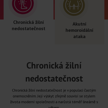
Chronická žilní
Akutní
nedostatečnost
hemoroidální
ataka
Chronická žilní
nedostatečnost
Chronická žilní nedostatečnost je v populaci častým
onemocněním. Její výskyt zřejmě souvisí se stylem
života moderní společnosti a narůstá téměř lineárně s
věkem.