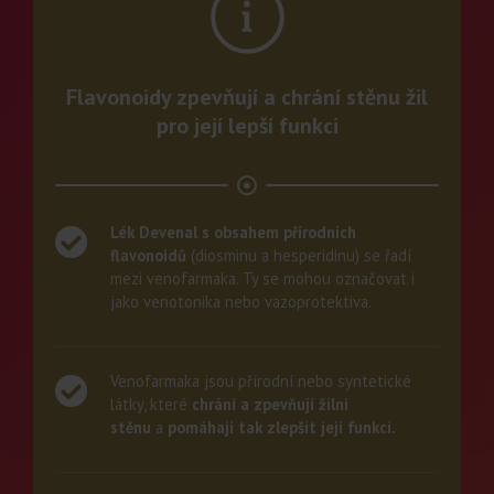
Flavonoidy zpevňují a chrání stěnu žil
pro její lepší funkci
Lék Devenal s obsahem přírodních
flavonoidů
(diosminu a hesperidinu) se řadí
mezi venofarmaka. Ty se mohou označovat i
jako venotonika nebo vazoprotektiva.
Venofarmaka jsou přírodní nebo syntetické
látky, které
chrání a zpevňují žilní
stěnu
a
pomáhají tak zlepšit její funkci.