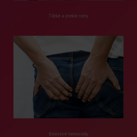
Těžké a oteklé nohy
Bolestivé hemoroidy