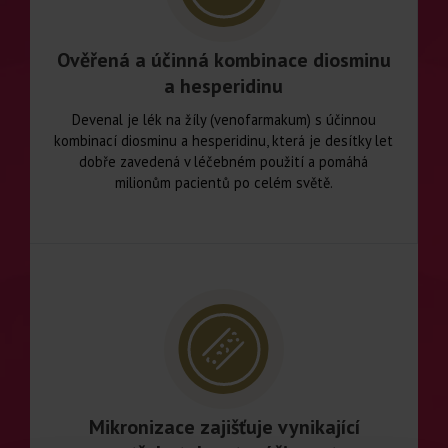
Ověřená a účinná kombinace diosminu
a hesperidinu
Devenal je lék na žíly (venofarmakum) s účinnou
kombinací diosminu a hesperidinu, která je desítky let
dobře zavedená v léčebném použití a pomáhá
milionům pacientů po celém světě.
Mikronizace zajišťuje vynikající