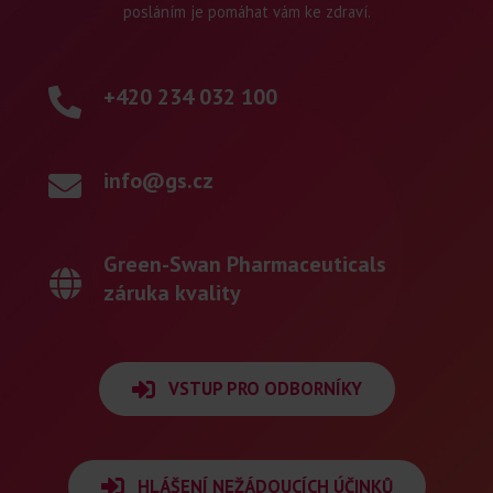
posláním je pomáhat vám ke zdraví.
+420 234 032 100
info@gs.cz
Green-Swan Pharmaceuticals
záruka kvality
VSTUP PRO ODBORNÍKY
HLÁŠENÍ NEŽÁDOUCÍCH ÚČINKŮ