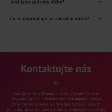
Jaké jsou způsoby léčby?
Co se doporučuje ke zmírnění obtíží?
Kontaktujte nás
Jsme Green-Swan Pharmaceuticals,. Více než 20 let se
zabýváme výrobou a distribucí účinných doplňků stravy a
zdravotnických prostředků. Nyní také distribucí léčivých
přípravků, jak volně prodejných, tak na lékařský předpis. Naším