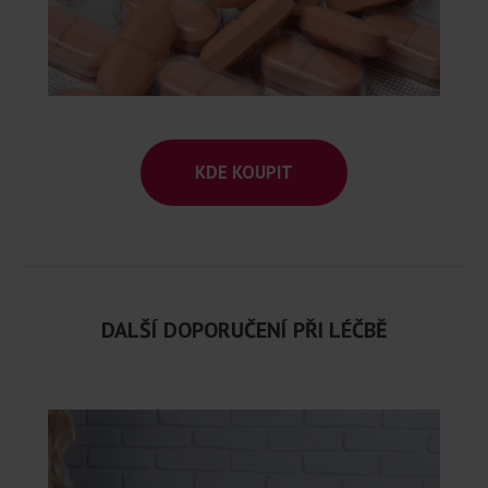
KDE KOUPIT
DALŠÍ DOPORUČENÍ PŘI LÉČBĚ