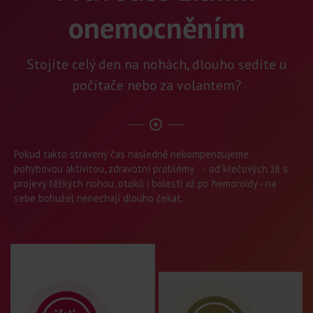
onemocněním
Stojíte celý den na nohách, dlouho sedíte u
počítače nebo za volantem?
Pokud takto strávený čas následně nekompenzujeme
pohybovou aktivitou, zdravotní problémy - od křečových žil s
projevy těžkých nohou, otoků i bolesti až po hemoroidy - na
sebe bohužel nenechají dlouho čekat.